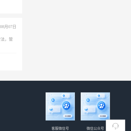
08月07日
守法，管
客服微信号
微信公众号