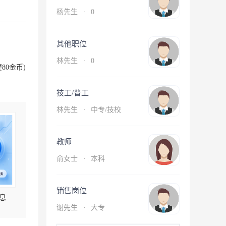
杨先生
·
0
其他职位
林先生
·
0
80金币)
技工/普工
林先生
·
中专/技校
教师
俞女士
·
本科
销售岗位
息
谢先生
·
大专