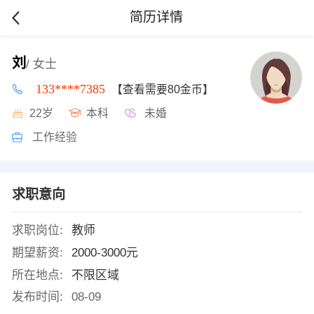
简历详情
刘
/ 女士
133****7385
【查看需要80金币】
22岁
本科
未婚
工作经验
求职意向
求职岗位:
教师
期望薪资:
2000-3000元
所在地点:
不限区域
发布时间:
08-09