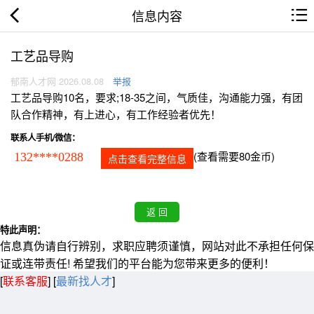
信息内容
工艺品导购
郁南人才网 2026.08.08
举报
工艺品导购10名，要求;18-35之间，气质佳，沟通能力强，有团
队合作精神，有上进心，有工作经验者优先！
联系人手机/微信：
(查看需要80金币)
132****0288
点击查看完整信息
特此声明：
信息真伪请自行辨别，求职应聘须谨慎，网站对此不承担任何保
证或连带责任! 希望我们的平台能为您带来更多的便利！
[
联系客服
]
[
最新找人才
]