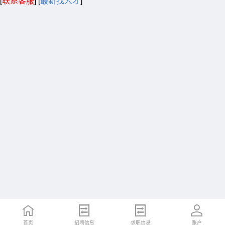
[
联系客服
]
[
最新找人才
]
首页
招聘信息
求职信息
账户