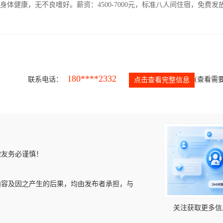
人，身体健康，无不良嗜好。薪资：4500-7000元，标准八人间住宿，免费发
180****2332
联系电话：
(查看需要
点击查看完整信息
微友务必谨慎！
内容及因之产生的后果，均由发布者承担，与
关注获取更多信