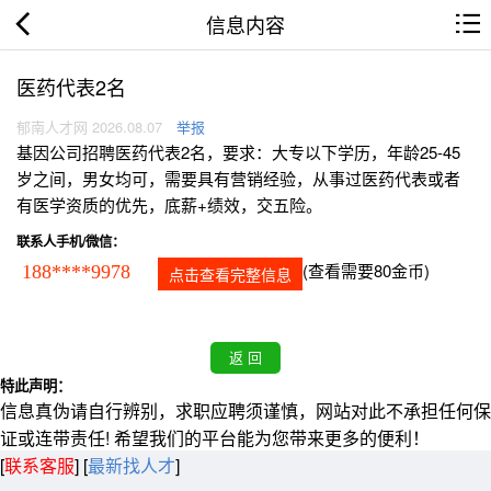
信息内容
医药代表2名
郁南人才网 2026.08.07
举报
基因公司招聘医药代表2名，要求：大专以下学历，年龄25-45
岁之间，男女均可，需要具有营销经验，从事过医药代表或者
有医学资质的优先，底薪+绩效，交五险。
联系人手机/微信：
(查看需要80金币)
188****9978
点击查看完整信息
特此声明：
信息真伪请自行辨别，求职应聘须谨慎，网站对此不承担任何保
证或连带责任! 希望我们的平台能为您带来更多的便利！
[
联系客服
]
[
最新找人才
]