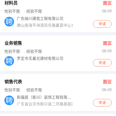
材料员
面议
08-09
性别不限
经验不限
广东纳川建筑工程有限公司
申请
佛山南海平洲清风东路赢富中心1座2楼
业务销售
面议
08-09
性别不限
经验不限
罗定市无量光建材有限公司
申请
销售代表
面议
08-09
性别不限
经验不限
和福居（新兴）装饰工程有限公司
申请
广东省云浮市新兴县二环路美丽西河28-30铺