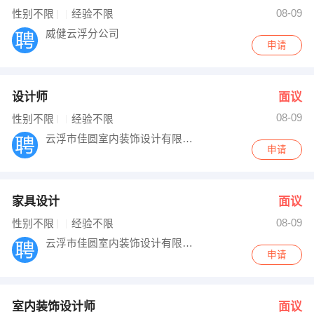
08-09
性别不限
经验不限
出纳
保险
威健云浮分公司
申请
编辑
法律
保洁
贸易采购
设计师
面议
跟单
理财顾问
08-09
性别不限
经验不限
云浮市佳圆室内装饰设计有限公司
其他职位
申请
家具设计
面议
08-09
性别不限
经验不限
云浮市佳圆室内装饰设计有限公司
申请
室内装饰设计师
面议